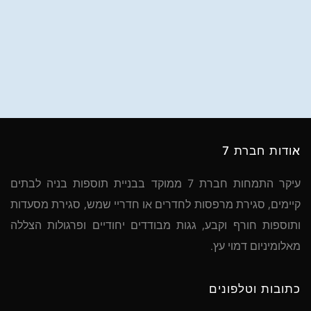
אודות חברת 7
עיקר התמחות חברת 7 ממוקד בבניית תוספות בניה לבתים
קיימים, סגירת מרפסות לחדרים או חדריי שמש, סגירת מסעדות
ותוספות חורף וקבע, גגות מבודדים יחודיים ופרגולות הצללה
מאלומיניום דמוי עץ.
כתובות וטלפונים