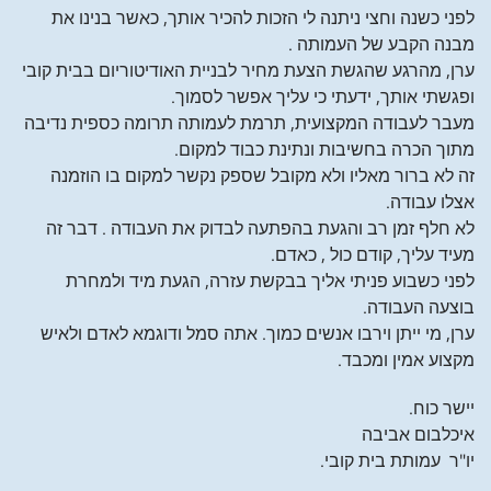
לפני כשנה וחצי ניתנה לי הזכות להכיר אותך, כאשר בנינו את
מבנה הקבע של העמותה .
ערן, מהרגע שהגשת הצעת מחיר לבניית האודיטוריום בבית קובי
ופגשתי אותך, ידעתי כי עליך אפשר לסמוך.
מעבר לעבודה המקצועית, תרמת לעמותה תרומה כספית נדיבה
מתוך הכרה בחשיבות ונתינת כבוד למקום.
זה לא ברור מאליו ולא מקובל שספק נקשר למקום בו הוזמנה
אצלו עבודה.
לא חלף זמן רב והגעת בהפתעה לבדוק את העבודה . דבר זה
מעיד עליך, קודם כול , כאדם.
לפני כשבוע פניתי אליך בבקשת עזרה, הגעת מיד ולמחרת
בוצעה העבודה.
ערן, מי ייתן וירבו אנשים כמוך. אתה סמל ודוגמא לאדם ולאיש
מקצוע אמין ומכבד.
יישר כוח.
איכלבום אביבה
יו"ר עמותת בית קובי.