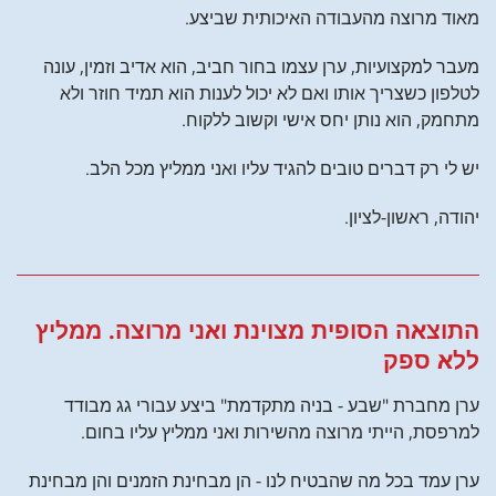
מאוד מרוצה מהעבודה האיכותית שביצע.
מעבר למקצועיות, ערן עצמו בחור חביב, הוא אדיב וזמין, עונה
לטלפון כשצריך אותו ואם לא יכול לענות הוא תמיד חוזר ולא
מתחמק, הוא נותן יחס אישי וקשוב ללקוח.
יש לי רק דברים טובים להגיד עליו ואני ממליץ מכל הלב.
יהודה, ראשון-לציון.
התוצאה הסופית מצוינת ואני מרוצה. ממליץ
ללא ספק
ערן מחברת "שבע - בניה מתקדמת" ביצע עבורי גג מבודד
למרפסת, הייתי מרוצה מהשירות ואני ממליץ עליו בחום.
ערן עמד בכל מה שהבטיח לנו - הן מבחינת הזמנים והן מבחינת