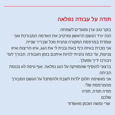
תודה על עבודה נפלאה
בוקר טוב ערן ומועדים לשמחה.
הנה יורד הגשם הראשון ומרטיב את האדמה המבורכת ואני
עומדת במרפסת המקורה ונהנית מכל שבריר שנייה.
אני נזכרת באיזה כיף באת ובנית לי את הגג, איזו חריצות ואיזו
צניעות, עד כמה נהניתי להיות איתכם בזמן העבודה. תבורך לעד
ויבורכו ידיך ופועלך.
ברצוני להוסיף שהמוזיקה על הגג נפלאה. ואף טיפה לא נכנסת
הביתה.
אני מגשימה חלום ילדות לשבת ולהסתכל על הגשם המבורך
מהמרפסת שלי.
תודה תודה, תודה
שלכם
שרי ומשה הוכמן מאשדוד