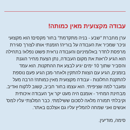
עבודה מקצועית מאין כמותה!
ערן מחברת "שבע - בניה מתקדמת" בחור מקסים! הוא מקצועי
וניכר שמכיר את העבודה על בוריה! הזמנתי אותו לצורך סגירת
מרפסת לחדר באלומיניום והעבודה נראית פשוט נפלא! בתחילה
הוא הגיע לראות את מקום העבודה, נתן הצעת מחיר הוגנת
והסביר שתוך 10 ימים יגיע לבצע את ההתקנות. הוא עמד
בזמנים, הגיע עם הצוות להתקין ולאחר-מכן הגיע פעם נוספת
להתקנת החלונות - עבודה מקצועית מאין כמותה! הרבה מעל
ומעבר למה שציפיתי. הוא עצמו בחור חביב, קשוב ללקוח ואדיב.
מבחינת המחיר - אומנם היה מעט יקר אך העבודה איכותית
וקיבלתי תמורה מלאה לסכום ששילמתי. כבר המלצתי עליו למס'
אנשים ואני שמחה להמליץ עליו גם אצלכם באתר.
סימה, מודיעין.