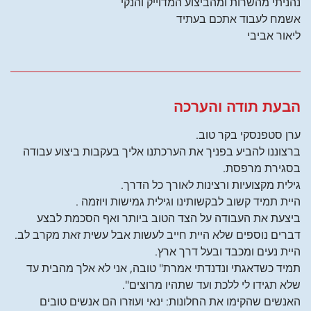
נהניתי מהשרות ומהביצוע המדוייק והנקי
אשמח לעבוד אתכם בעתיד
ליאור אביבי
הבעת תודה והערכה
ערן סטפנסקי בקר טוב.
ברצוננו להביע בפניך את הערכתנו אליך בעקבות ביצוע עבודה
בסגירת מרפסת.
גילית מקצועיות ורצינות לאורך כל הדרך.
היית תמיד קשוב לבקשותינו וגילית גמישות ויוזמה .
ביצעת את העבודה על הצד הטוב ביותר ואף הסכמת לבצע
דברים נוספים שלא היית חייב לעשות אבל עשית זאת מקרב לב.
היית נעים ומכבד ובעל דרך ארץ.
תמיד כשדאגתי ונדנדתי אמרת" טובה, אני לא אלך מהבית עד
שלא תגידו לי ללכת ועד שתהיו מרוצים".
האנשים שהקימו את החלונות: ינאי ועוזרו הם אנשים טובים