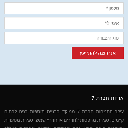
טלפון
אימייל
סוג
העבודה
אני רוצה להתייעץ
אודות חברת 7
עיקר התמחות חברת 7 ממוקד בבניית תוספות בניה לבתים
קיימים, סגירת מרפסות לחדרים או חדריי שמש, סגירת מסעדות