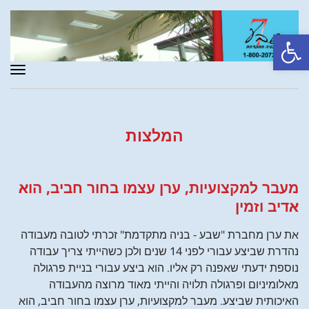
פתח סרגל נגישות
תפר
המלצות
מעבר למקצועיות, ערן עצמו בחור חביב, הוא
אדיב וזמין
את ערן מחברת "שבע - בניה מתקדמת" זכרתי לטובה מעבודה
נהדרת שביצע עבורי לפני 14 שנים ולכן כשהייתי צריך עבודה
נוספת ידעתי שאפנה רק אליו. הוא ביצע עבורי בניית פרגולה
מאלומיניום ופרגולה תלויה והייתי מאוד מרוצה מהעבודה
האיכותית שביצע. מעבר למקצועיות, ערן עצמו בחור חביב, הוא