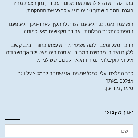
בתחילה הוא הגיע לראות את מקום העבודה, נתן הצעת מחיר
הוגנת והסביר שתוך 10 ימים יגיע לבצע את ההתקנות.
הוא עמד בזמנים, הגיע עם הצוות להתקין ולאחר-מכן הגיע פעם
נוספת להתקנת החלונות - עבודה מקצועית מאין כמותה!
הרבה מעל ומעבר למה שציפיתי. הוא עצמו בחור חביב, קשוב
ללקוח ואדיב. מבחינת המחיר - אומנם היה מעט יקר אך העבודה
איכותית וקיבלתי תמורה מלאה לסכום ששילמתי.
כבר המלצתי עליו למס' אנשים ואני שמחה להמליץ עליו גם
אצלכם באתר.
סימה, מודיעין.
יעוץ מקצועי
שם