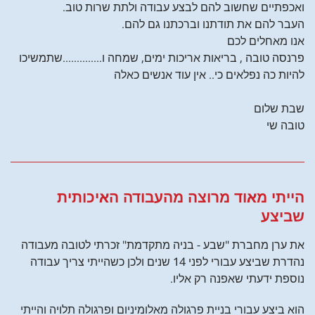
ואכפתיים שחשוב להם לבצע עבודה ולתת שרות טוב.
העבר להם את תודתנו וברכתנו גם להם.
אנו מאחלים לכם
פרנסה טובה , בריאות אריכות ימים, שמחה ו..............שתמשיכו
להיות כה נפלאים כי.. אין עוד אנשים כאלה
שבת שלום
טובה שי
הייתי מאוד מרוצה מהעבודה האיכותית
שביצע
את ערן מחברת "שבע - בניה מתקדמת" זכרתי לטובה מעבודה
נהדרת שביצע עבורי לפני 14 שנים ולכן כשהייתי צריך עבודה
נוספת ידעתי שאפנה רק אליו.
הוא ביצע עבורי בניית פרגולה מאלומיניום ופרגולה תלויה והייתי