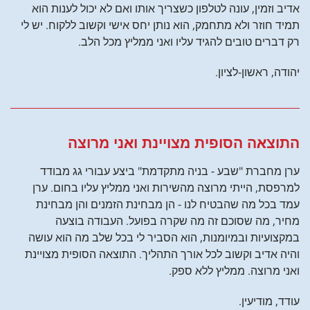
אדיב וזמין, עונה לטלפון כשצריך אותו ואם לא יכול לענות הוא
תמיד חוזר ולא מתחמק, הוא נותן יחס אישי וקשוב ללקוח. יש לי
רק דברים טובים להגיד עליו ואני ממליץ מכל הלב.
יהודה, ראשון-לציון.
התוצאה הסופית מצויינת ואני מרוצה
ערן מחברת "שבע - בניה מתקדמת" ביצע עבורי גג מבודד
למרפסת, הייתי מרוצה מהשירות ואני ממליץ עליו בחום. ערן
עמד בכל מה שהבטיח לנו - הן מבחינת הזמנים והן מבחינת
מחיר, מה שסוכם זה מה שקרה בפועל. העבודה בוצעה
במקצועיות ובמיומנות, הוא הסביר לי בכל שלב מה הוא עושה
והיה אדיב וקשוב לכל אורך התהליך. התוצאה הסופית מצויינת
ואני מרוצה. ממליץ ללא ספק.
עודד, מודיעין.