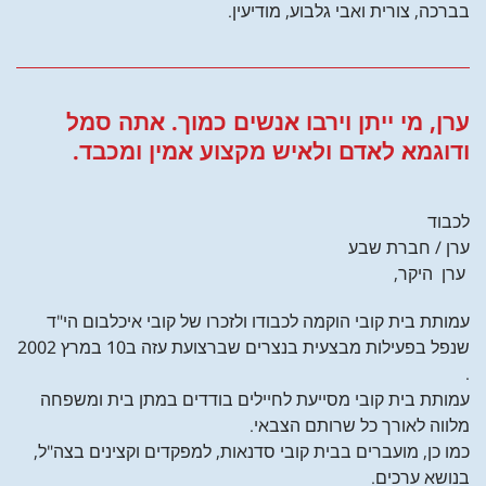
בברכה, צורית ואבי גלבוע, מודיעין.
ערן, מי ייתן וירבו אנשים כמוך. אתה סמל
ודוגמא לאדם ולאיש מקצוע אמין ומכבד.
לכבוד
ערן / חברת שבע
ערן היקר,
עמותת בית קובי הוקמה לכבודו ולזכרו של קובי איכלבום הי"ד
שנפל בפעילות מבצעית בנצרים שברצועת עזה ב10 במרץ 2002
.
עמותת בית קובי מסייעת לחיילים בודדים במתן בית ומשפחה
מלווה לאורך כל שרותם הצבאי.
כמו כן, מועברים בבית קובי סדנאות, למפקדים וקצינים בצה"ל,
בנושא ערכים.